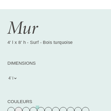
Mur
4' l x 8' h - Surf - Bois turquoise
DIMENSIONS
COULEURS