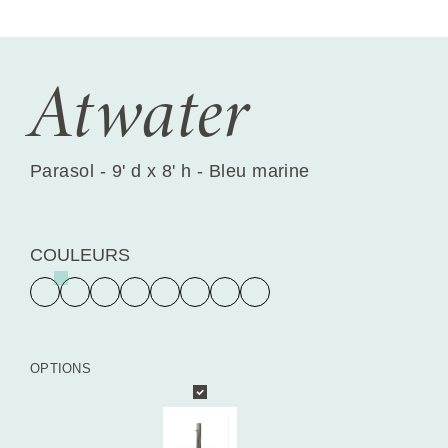
Atwater
Parasol - 9' d x 8' h - Bleu marine
COULEURS
OPTIONS