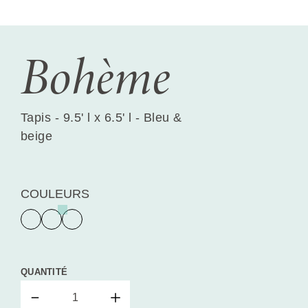
Bohème
Tapis - 9.5' l x 6.5' l - Bleu &
beige
COULEURS
QUANTITÉ