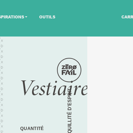
SPIRATIONS
OUTILS
CARR
Vestiaire
TRANQUILLITÉ D’ESPRIT
QUANTITÉ