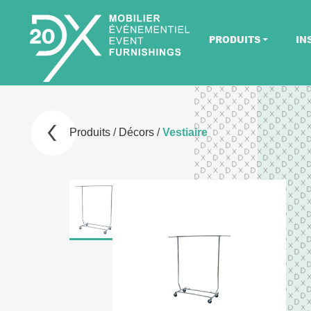
PRODUITS
IN
Produits
/
Décors
/
Vestiaire