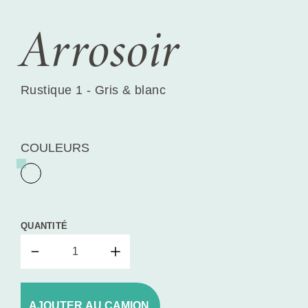
Arrosoir
Rustique 1 - Gris & blanc
COULEURS
QUANTITÉ
AJOUTER AU CAMION