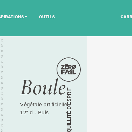
SPIRATIONS
OUTILS
CARR
Boule
TRANQUILLITÉ D’ESPRIT
Végétale artificielle -
12" d - Buis