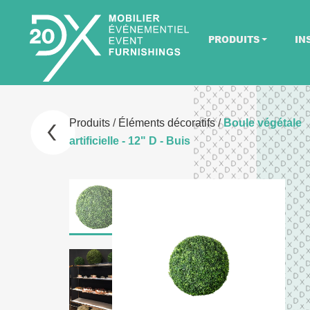
PRODUITS
IN
Produits
/
Éléments décoratifs
/
Boule végétale
artificielle - 12" D - Buis