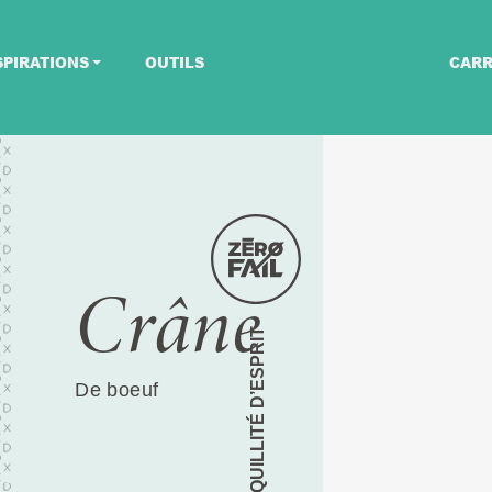
SPIRATIONS
OUTILS
CARR
Crâne
TRANQUILLITÉ D’ESPRIT
De boeuf