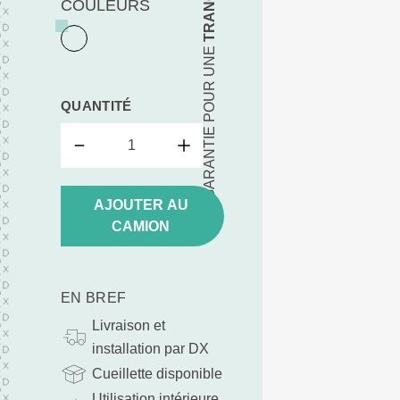
COULEURS
TA GARANTIE POUR UNE
QUANTITÉ
AJOUTER AU
CAMION
EN BREF
Livraison et
installation par DX
Cueillette disponible
Utilisation intérieure