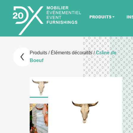
PRODUITS
IN
Produits
/
Éléments décoratifs
/
Crâne de
Boeuf