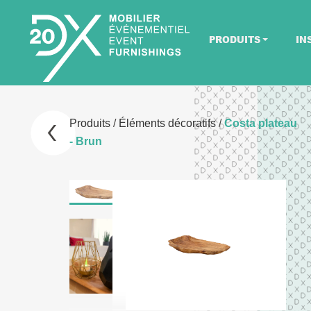
PRODUITS
IN
Produits
/
Éléments décoratifs
/
Costa plateau
- Brun