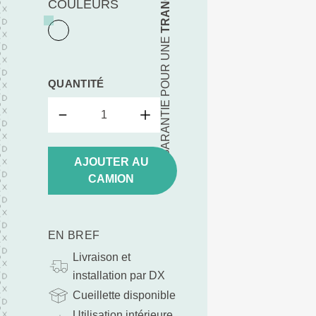
COULEURS
TA GARANTIE POUR UNE
QUANTITÉ
AJOUTER AU
CAMION
EN BREF
Livraison et
installation par DX
Cueillette disponible
Utilisation intérieure