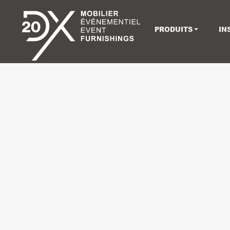
PRODUITS
IN
DX, C
UNE ÉQ