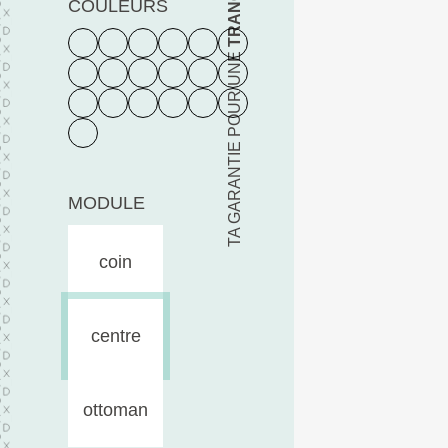
COULEURS
TA GARANTIE POUR UNE
MODULE
coin
centre
ottoman