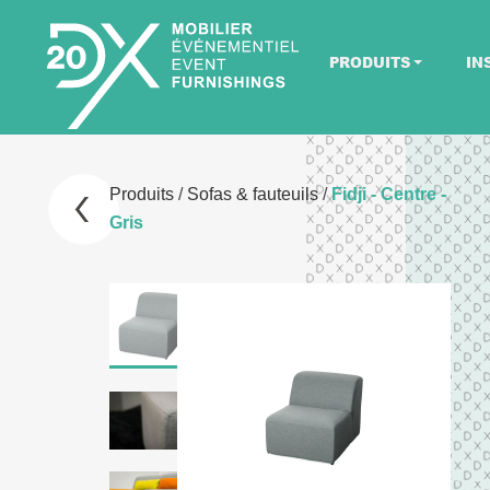
PRODUITS
IN
Produits
/
Sofas & fauteuils
/
Fidji - Centre -
Gris