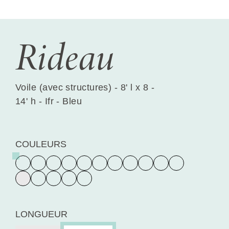
Rideau
Voile (avec structures) - 8' l x 8 -
14' h - Ifr - Bleu
COULEURS
LONGUEUR