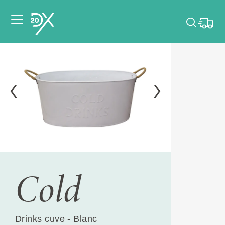
Veuillez choisir les
dates de votre
événement.
Choisir mes dates
Cold
Drinks cuve - Blanc