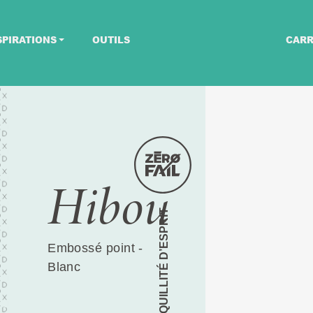
SPIRATIONS
OUTILS
CARR
Hibou
TRANQUILLITÉ D’ESPRIT
Embossé point -
Blanc