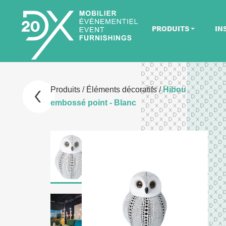
PRODUITS
IN
Produits
/
Éléments décoratifs
/
Hibou
embossé point - Blanc