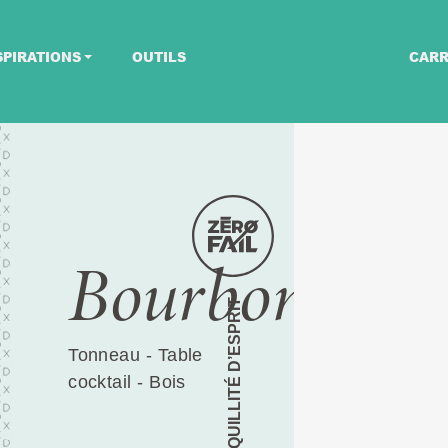
SPIRATIONS
OUTILS
CARR
Bourbon
TRANQUILLITÉ D’ESPRIT
Tonneau - Table
cocktail - Bois