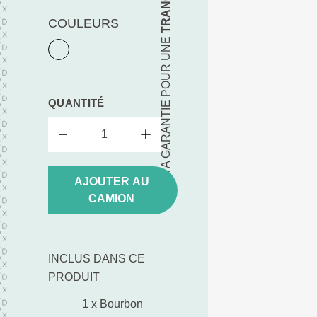
COULEURS
TA GARANTIE POUR UNE
QUANTITÉ
AJOUTER AU
CAMION
INCLUS DANS CE
PRODUIT
1 x Bourbon