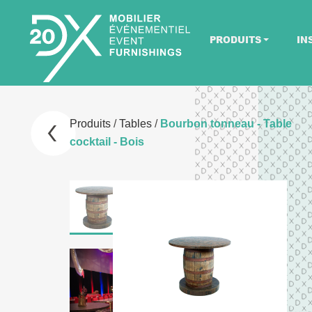
PRODUITS
IN
Produits
/
Tables
/
Bourbon tonneau - Table
cocktail - Bois