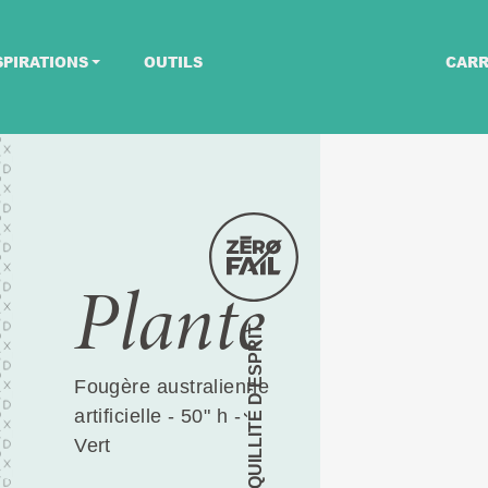
SPIRATIONS
OUTILS
CARR
Plante
TRANQUILLITÉ D’ESPRIT
Fougère australienne
artificielle - 50" h -
Vert