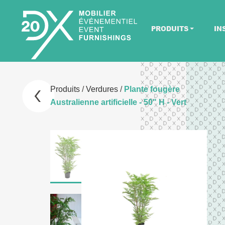
PRODUITS
IN
Produits
/
Verdures
/
Plante fougère
Australienne artificielle - 50" H - Vert