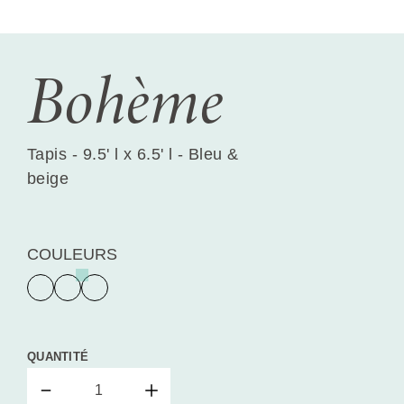
Bohème
Tapis - 9.5' l x 6.5' l - Bleu &
beige
COULEURS
QUANTITÉ