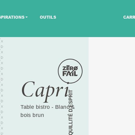
SPIRATIONS
OUTILS
CARR
Capri
TRANQUILLITÉ D’ESPRIT
Table bistro - Blanc &
bois brun