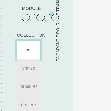
MODULE
TA GARANTIE POUR UNE
COLLECTION
bar
chaise
tabouret
étagère