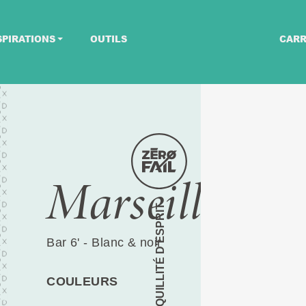
SPIRATIONS
OUTILS
CARR
Marseille
TRANQUILLITÉ D’ESPRIT
Bar 6' - Blanc & noir
COULEURS