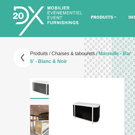
PRODUITS
IN
Produits
/
Chaises & tabourets
/
Marseille - Bar
6' - Blanc & Noir