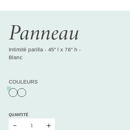
Panneau
Intimité parilla - 45" l x 76" h -
Blanc
COULEURS
QUANTITÉ