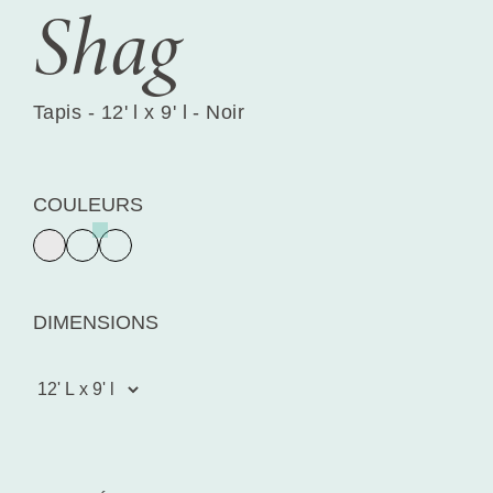
Shag
Tapis - 12' l x 9' l - Noir
COULEURS
DIMENSIONS