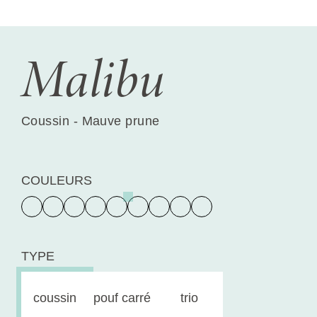
Malibu
Coussin - Mauve prune
COULEURS
TYPE
coussin
pouf carré
trio