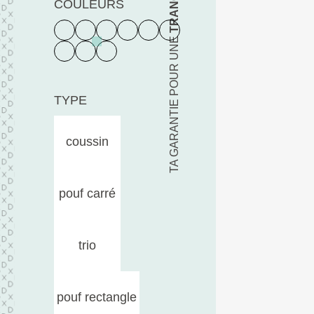
COULEURS
TA GARANTIE POUR UNE
TYPE
coussin
pouf carré
trio
pouf rectangle