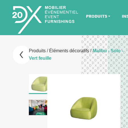
PRODUITS
IN
Produits
/
Éléments décoratifs
/
Malibu - Solo -
Vert feuille