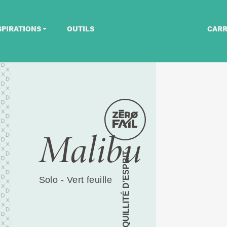
SPIRATIONS
OUTILS
CARR
Malibu
TRANQUILLITÉ D’ESPRIT
Solo - Vert feuille