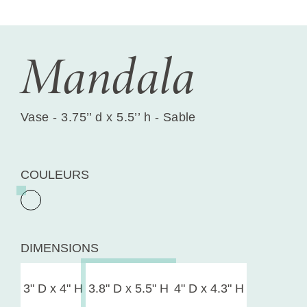
Mandala
Vase - 3.75’’ d x 5.5’’ h - Sable
COULEURS
DIMENSIONS
3" D x 4" H
3.8" D x 5.5" H
4" D x 4.3" H