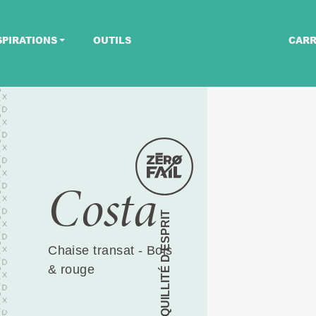
SPIRATIONS
OUTILS
CARR
Costa
TRANQUILLITÉ D’ESPRIT
Chaise transat - Bois
& rouge