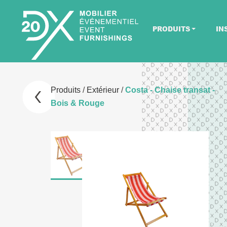
PRODUITS
IN
Produits
/
Extérieur
/
Costa - Chaise transat -
Bois & Rouge