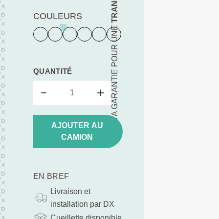
COULEURS
TA GARANTIE POUR UNE
QUANTITÉ
AJOUTER AU
CAMION
EN BREF
Livraison et
installation par DX
Cueillette disponible