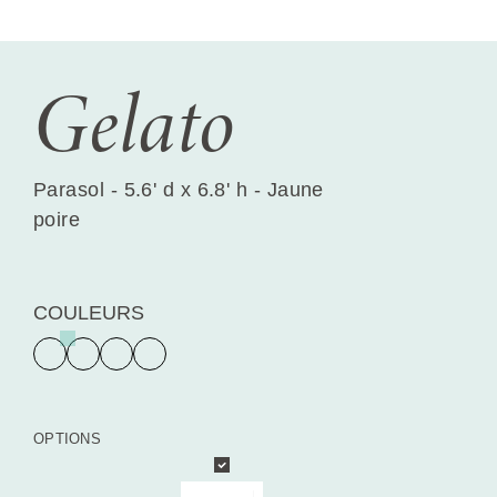
Gelato
Parasol - 5.6' d x 6.8' h - Jaune
poire
COULEURS
OPTIONS