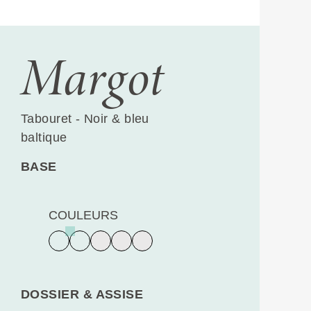
Margot
Tabouret - Noir & bleu
baltique
BASE
COULEURS
DOSSIER & ASSISE