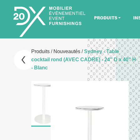
PRODUITS
IN
Produits
/
Nouveautés
/
Sydney - Table
cocktail rond (AVEC CADRE) - 24'' D x 40" H
- Blanc