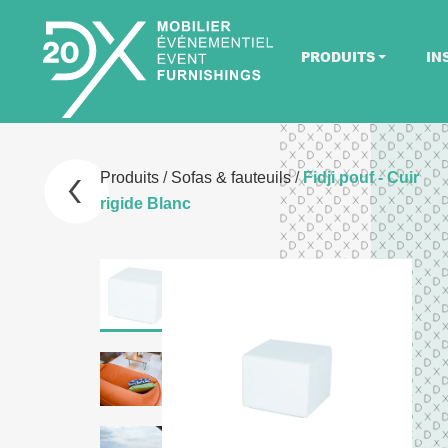
PRODUITS
IN
Produits
/
Sofas & fauteuils
/
Fidji pouf - Cuir
rigide Blanc