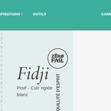
SPIRATIONS
OUTILS
CARR
Fidji
TRANQUILLITÉ D’ESPRIT
Pouf - Cuir rigide
blanc