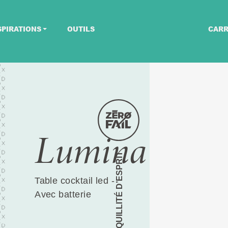
SPIRATIONS
OUTILS
CARR
Lumina
TRANQUILLITÉ D’ESPRIT
Table cocktail led -
Avec batterie