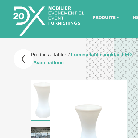
PRODUITS
IN
Produits
/
Tables
/
Lumina table cocktail LED
- Avec batterie