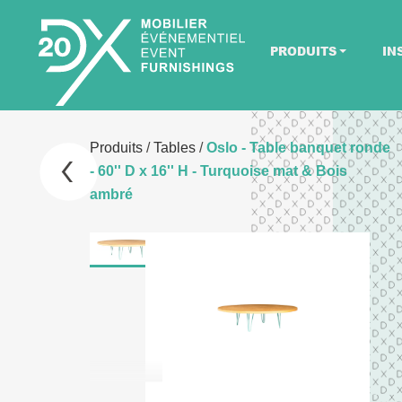
PRODUITS
IN
Produits
/
Tables
/
Oslo - Table banquet ronde
- 60'' D x 16'' H - Turquoise mat & Bois
ambré