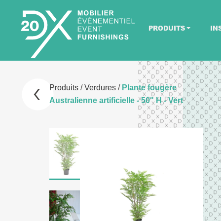
PRODUITS
IN
Produits
/
Verdures
/
Plante fougère
Australienne artificielle - 50" H - Vert