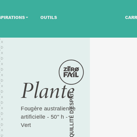
SPIRATIONS
OUTILS
CARR
Plante
TRANQUILLITÉ D’ESPRIT
Fougère australienne
artificielle - 50" h -
Vert