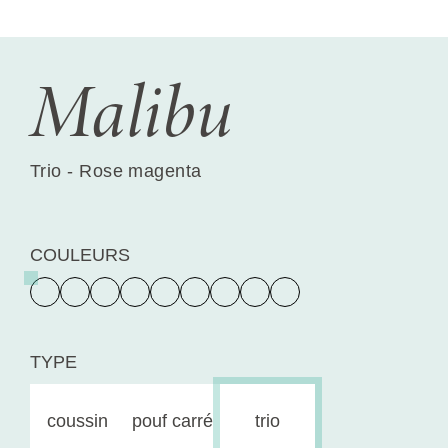
Malibu
Trio - Rose magenta
COULEURS
TYPE
coussin
pouf carré
trio