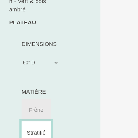
h - Vert & bois
ambré
PLATEAU
DIMENSIONS
MATIÈRE
Frêne
Stratifié