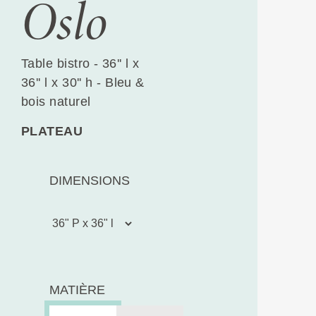
Oslo
Table bistro - 36'' l x
36'' l x 30'' h - Bleu &
bois naturel
PLATEAU
DIMENSIONS
MATIÈRE