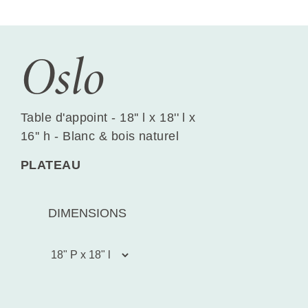
Oslo
Table d'appoint - 18'' l x 18'' l x
16'' h - Blanc & bois naturel
PLATEAU
DIMENSIONS