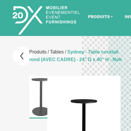
PRODUITS
IN
Produits
/
Tables
/
Sydney - Table cocktail
rond (AVEC CADRE) - 24'' D x 40" H - Noir