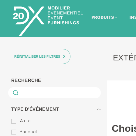
PRODUITS
IN
EXTÉ
RÉINITIALISER LES FILTRES
RECHERCHE
TYPE D'ÉVÉNEMENT
Autre
Chois
Banquet