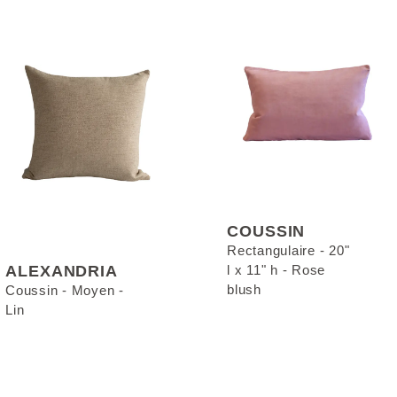
COUSSIN
Rectangulaire - 20"
ALEXANDRIA
l x 11" h - Rose
blush
Coussin - Moyen -
Lin