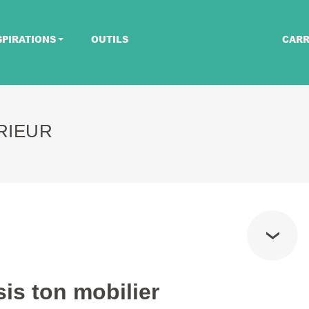
SPIRATIONS
OUTILS
CARR
RIEUR
is ton mobilier