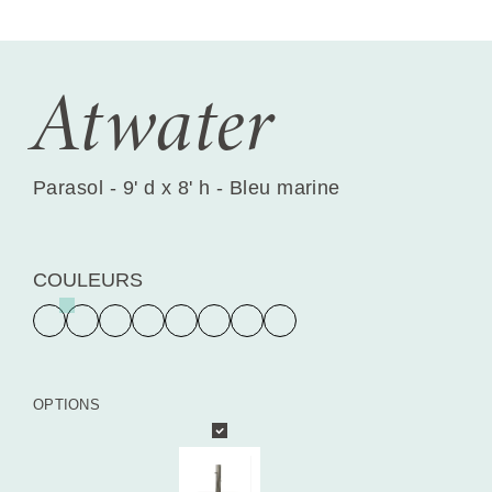
Atwater
Parasol - 9' d x 8' h - Bleu marine
COULEURS
OPTIONS