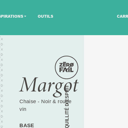
SPIRATIONS
OUTILS
CARR
Margot
TRANQUILLITÉ D’ESPRIT
Chaise - Noir & rouge
vin
BASE