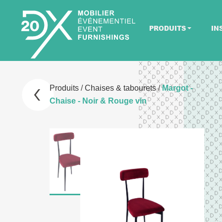
PRODUITS
IN
Produits
/
Chaises & tabourets
/
Margot -
Chaise - Noir & Rouge vin