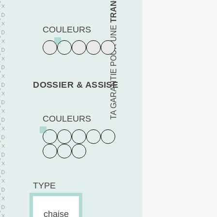
TA GARANTIE POUR UNE
COULEURS
DOSSIER & ASSISE
COULEURS
TYPE
chaise