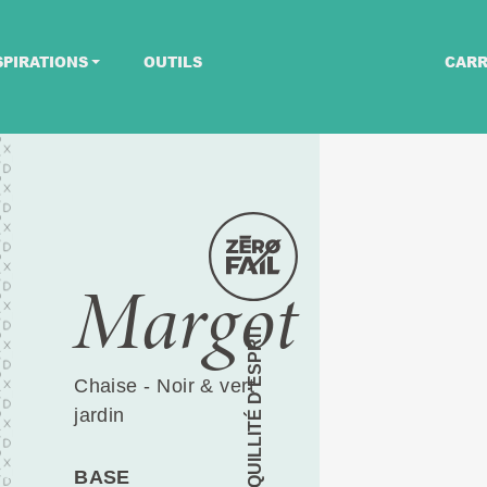
SPIRATIONS
OUTILS
CARR
Margot
TRANQUILLITÉ D’ESPRIT
Chaise - Noir & vert
jardin
BASE