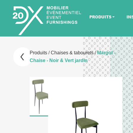
PRODUITS
IN
Produits
/
Chaises & tabourets
/
Margot -
Chaise - Noir & Vert jardin