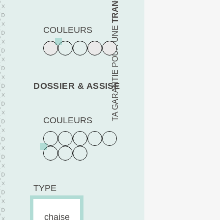
TA GARANTIE POUR UNE
COULEURS
DOSSIER & ASSISE
COULEURS
TYPE
chaise