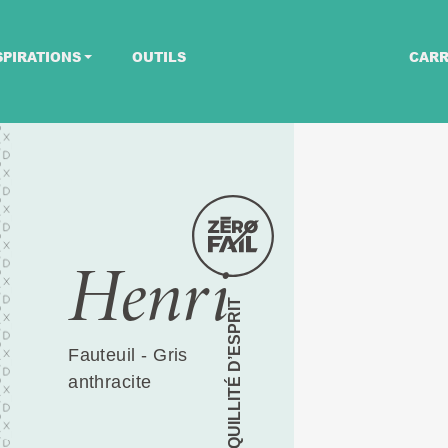
SPIRATIONS
OUTILS
CARR
Henri
TRANQUILLITÉ D’ESPRIT
Fauteuil - Gris
anthracite