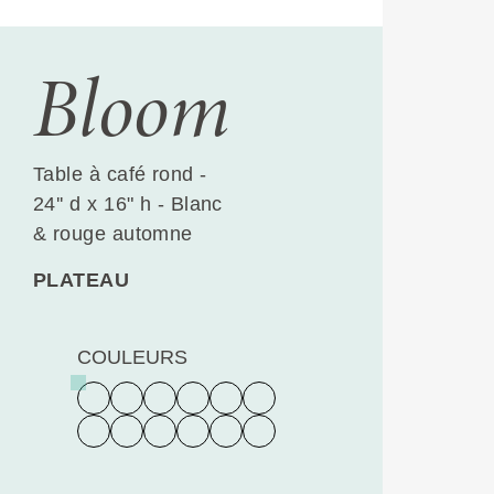
Bloom
Table à café rond -
24'' d x 16" h - Blanc
& rouge automne
PLATEAU
COULEURS