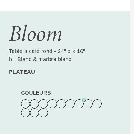
Bloom
Table à café rond - 24'' d x 16"
h - Blanc & marbre blanc
PLATEAU
COULEURS