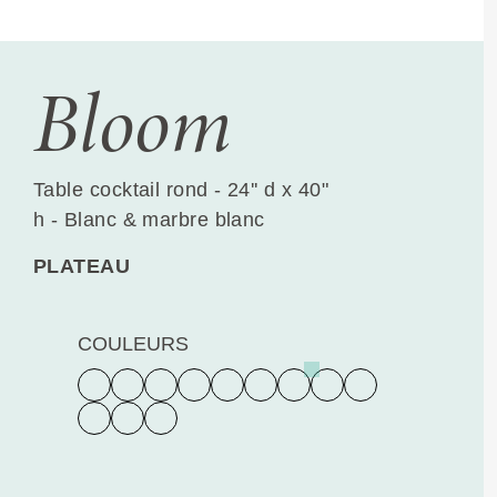
Bloom
Table cocktail rond - 24'' d x 40"
h - Blanc & marbre blanc
PLATEAU
COULEURS