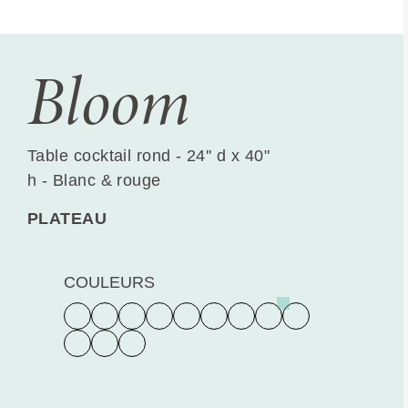
Bloom
Table cocktail rond - 24'' d x 40"
h - Blanc & rouge
PLATEAU
COULEURS