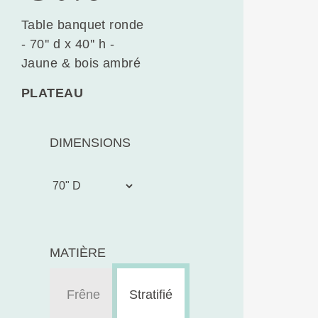
Table banquet ronde
- 70'' d x 40'' h -
Jaune & bois ambré
PLATEAU
DIMENSIONS
MATIÈRE
Frêne
Stratifié