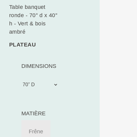
Table banquet
ronde - 70'' d x 40''
h - Vert & bois
ambré
PLATEAU
DIMENSIONS
MATIÈRE
Frêne