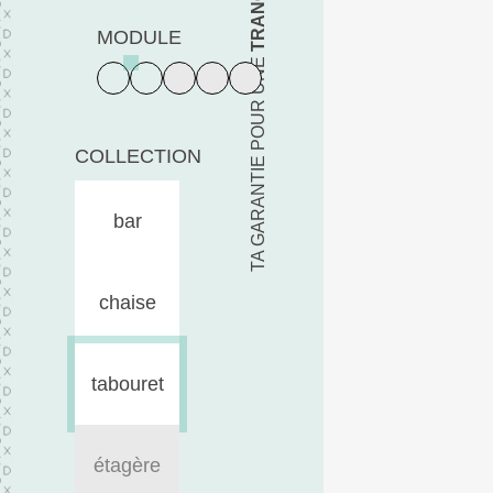
MODULE
TA GARANTIE POUR UNE
COLLECTION
bar
chaise
tabouret
étagère