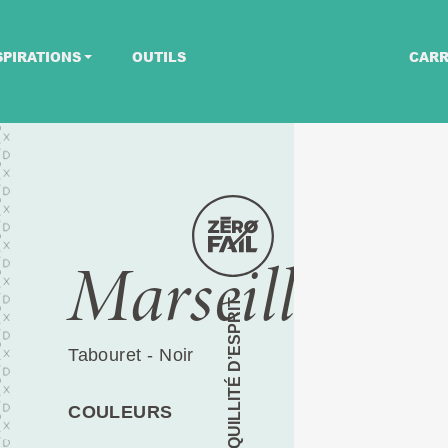
SPIRATIONS
OUTILS
CARR
Marseille
TRANQUILLITÉ D’ESPRIT
Tabouret - Noir
COULEURS