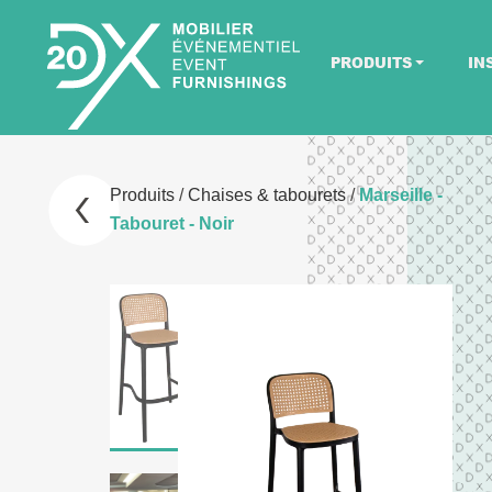
PRODUITS
IN
Produits
/
Chaises & tabourets
/
Marseille -
Tabouret - Noir